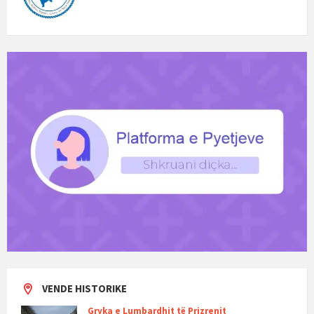
VENDE HISTORIKE
Gryka e Lumbardhit të Prizrenit