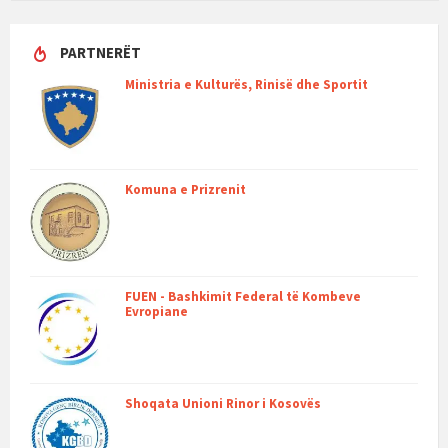
PARTNERËT
Ministria e Kulturës, Rinisë dhe Sportit
Komuna e Prizrenit
FUEN - Bashkimit Federal të Kombeve
Evropiane
Shoqata Unioni Rinor i Kosovës