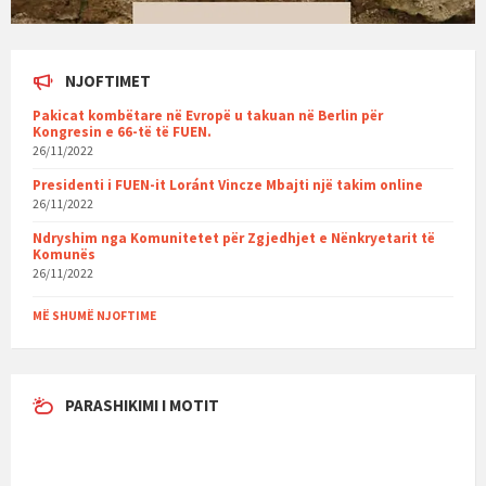
NJOFTIMET
Pakicat kombëtare në Evropë u takuan në Berlin për
Kongresin e 66-të të FUEN.
26/11/2022
Presidenti i FUEN-it Loránt Vincze Mbajti një takim online
26/11/2022
Ndryshim nga Komunitetet për Zgjedhjet e Nënkryetarit të
Komunës
26/11/2022
MË SHUMË NJOFTIME
PARASHIKIMI I MOTIT