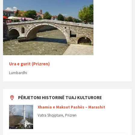
Ura e gurit (Prizren)
Lumbardhi
PËRJETONI HISTORINË TUAJ KULTURORE
Xhamia e Maksut Pashës – Marashit
Vatra Shqiptare, Prizren