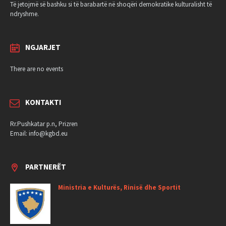
Të jetojmë së bashku si të barabartë në shoqëri demokratike kulturalisht të
ndryshme.
NGJARJET
There are no events
KONTAKTI
Rr.Pushkatar p.n, Prizren
Email: info@kgbd.eu
PARTNERËT
Ministria e Kulturës, Rinisë dhe Sportit