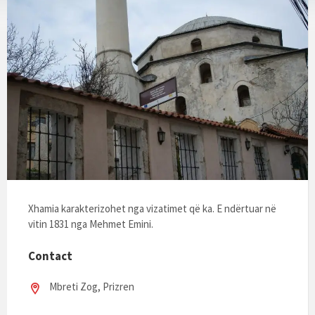
Xhamia karakterizohet nga vizatimet që ka. E ndërtuar në
vitin 1831 nga Mehmet Emini.
Contact
Mbreti Zog, Prizren