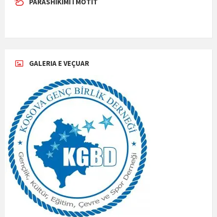
PARASHIKIMI I MOTIT
GALERIA E VEÇUAR