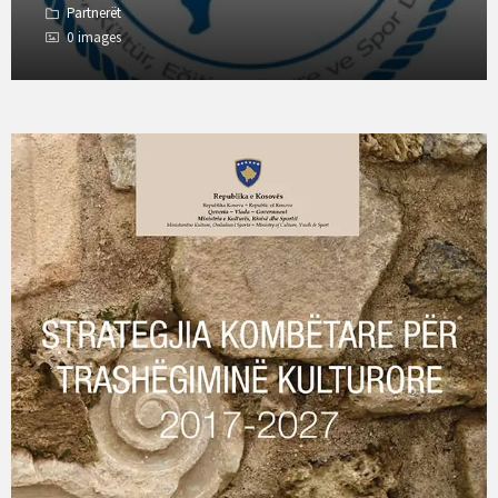
Partnerët
0 images