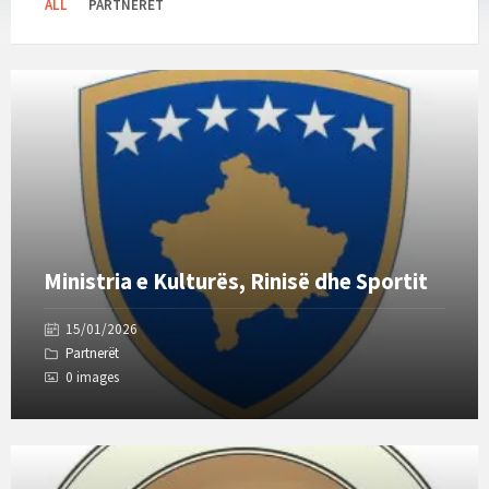
ALL
PARTNERËT
Open
Gallery
Ministria e Kulturës, Rinisë dhe Sportit
15/01/2026
Partnerët
0 images
Open
Gallery