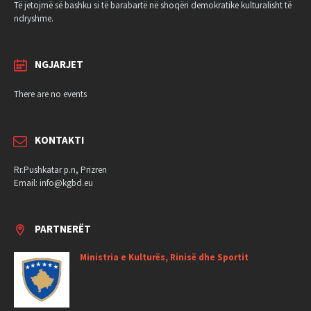
Të jetojmë së bashku si të barabartë në shoqëri demokratike kulturalisht të
ndryshme.
NGJARJET
There are no events
KONTAKTI
Rr.Pushkatar p.n, Prizren
Email: info@kgbd.eu
PARTNERËT
Ministria e Kulturës, Rinisë dhe Sportit