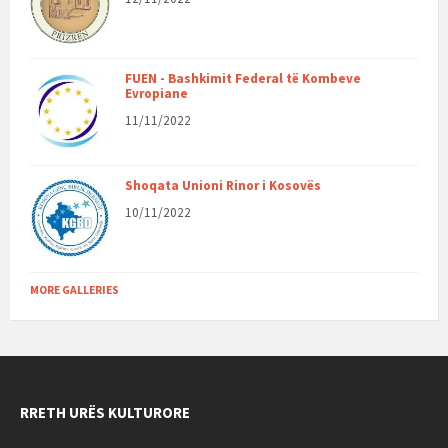
FUEN - Bashkimit Federal të Kombeve
Evropiane
11/11/2022
Shoqata Unioni Rinor i Kosovës
10/11/2022
MORE GALLERIES
RRETH URËS KULTURORE