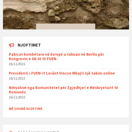
NJOFTIMET
Pakicat kombëtare në Evropë u takuan në Berlin për
Kongresin e 66-të të FUEN.
26/11/2022
Presidenti i FUEN-it Loránt Vincze Mbajti një takim online
26/11/2022
Ndryshim nga Komunitetet për Zgjedhjet e Nënkryetarit të
Komunës
26/11/2022
MË SHUMË NJOFTIME