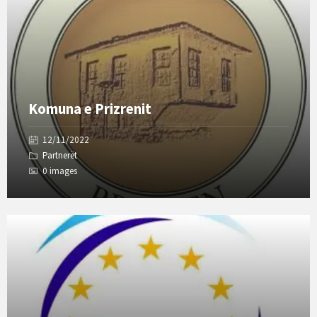
Komuna e Prizrenit
12/11/2022
Partnerët
0 images
Open
Gallery