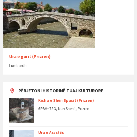
Ura e gurit (Prizren)
Lumbardhi
PËRJETONI HISTORINË TUAJ KULTURORE
Kisha e Shën Spasit (Prizren)
6P5V+78G, Nuri Sherifi, Prizren
Ura e Arastës