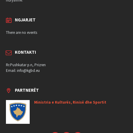
ndryshme.
NGJARJET
There are no events
KONTAKTI
Rr.Pushkatar p.n, Prizren
Email: info@kgbd.eu
PARTNERËT
Ministria e Kulturës, Rinisë dhe Sportit