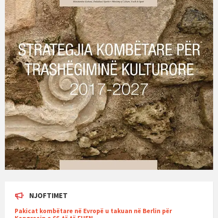
NJOFTIMET
Pakicat kombëtare në Evropë u takuan në Berlin për