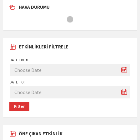
HAVA DURUMU
ETKINLIKLERI FILTRELE
DATE FROM:
DATE TO:
Filter
ÖNE ÇIKAN ETKINLIK