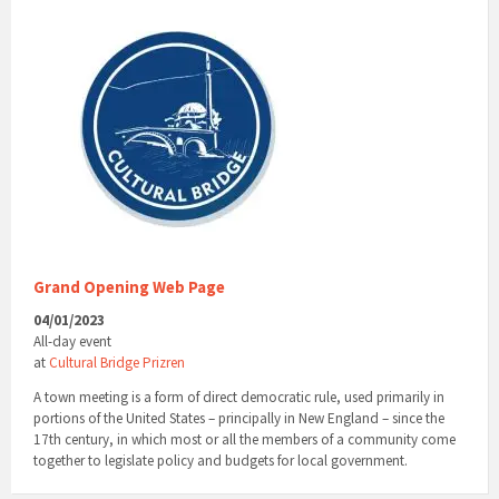
Grand Opening Web Page
04/01/2023
All-day event
at
Cultural Bridge Prizren
A town meeting is a form of direct democratic rule, used primarily in
portions of the United States – principally in New England – since the
17th century, in which most or all the members of a community come
together to legislate policy and budgets for local government.