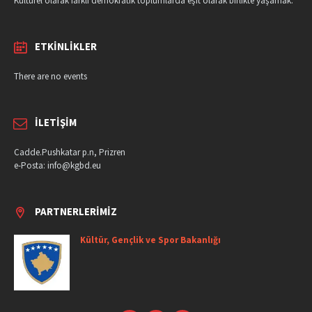
Kültürel olarak farklı demokratik toplumlarda eşit olarak birlikte yaşamak.
ETKINLIKLER
There are no events
İLETIŞIM
Cadde.Pushkatar p.n, Prizren
e-Posta: info@kgbd.eu
PARTNERLERIMIZ
Kültür, Gençlik ve Spor Bakanlığı