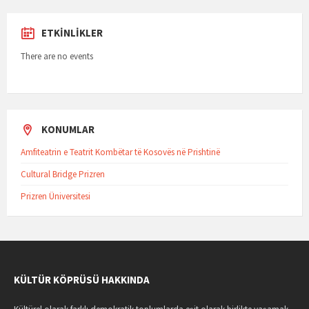
ETKINLIKLER
There are no events
KONUMLAR
Amfiteatrin e Teatrit Kombëtar të Kosovës në Prishtinë
Cultural Bridge Prizren
Prizren Üniversitesi
KÜLTÜR KÖPRÜSÜ HAKKINDA