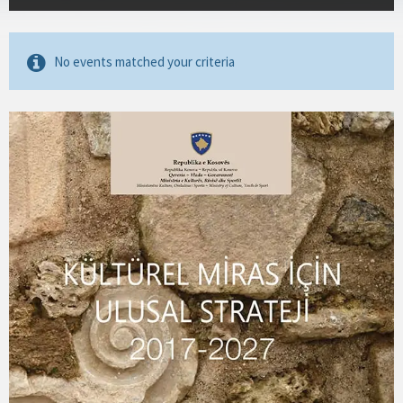
No events matched your criteria