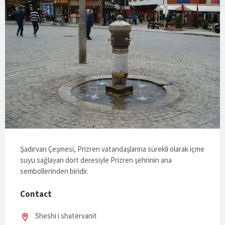
Şadırvan Çeşmesi, Prizren vatandaşlarına sürekli olarak içme
suyu sağlayan dört deresiyle Prizren şehrinin ana
sembollerinden biridir.
Contact
Sheshi i shatërvanit