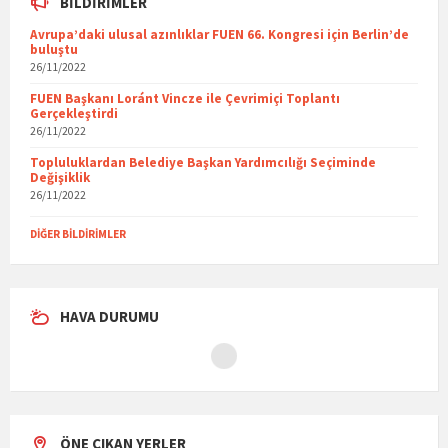
BILDIRIMLER
Avrupa’daki ulusal azınlıklar FUEN 66. Kongresi için Berlin’de
buluştu
26/11/2022
FUEN Başkanı Loránt Vincze ile Çevrimiçi Toplantı
Gerçekleştirdi
26/11/2022
Topluluklardan Belediye Başkan Yardımcılığı Seçiminde
Değişiklik
26/11/2022
DIĞER BILDIRIMLER
HAVA DURUMU
ÖNE ÇIKAN YERLER