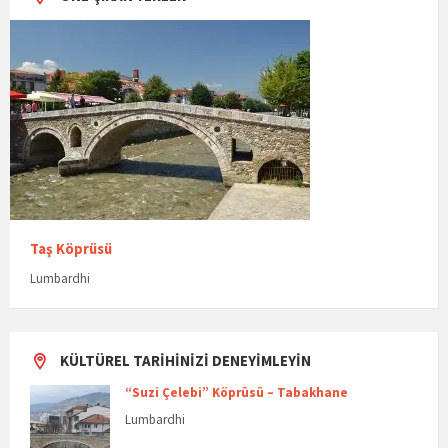
Taş Köprüsü
Lumbardhi
KÜLTÜREL TARIHINIZI DENEYIMLEYIN
“Suzi Çelebi” Köprüsü – Tabakhane
Lumbardhi