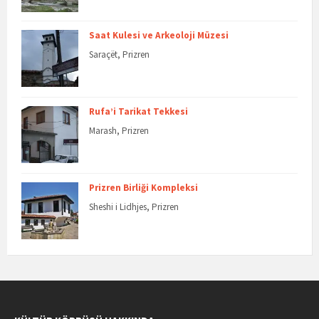
Saat Kulesi ve Arkeoloji Müzesi
Saraçët, Prizren
Rufa’i Tarikat Tekkesi
Marash, Prizren
Prizren Birliği Kompleksi
Sheshi i Lidhjes, Prizren