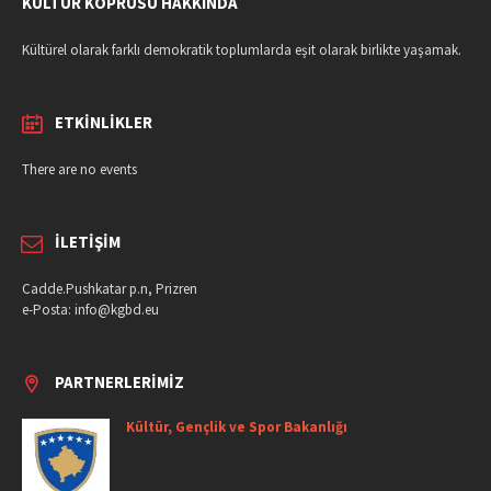
KÜLTÜR KÖPRÜSÜ HAKKINDA
Kültürel olarak farklı demokratik toplumlarda eşit olarak birlikte yaşamak.
ETKINLIKLER
There are no events
İLETIŞIM
Cadde.Pushkatar p.n, Prizren
e-Posta: info@kgbd.eu
PARTNERLERIMIZ
Kültür, Gençlik ve Spor Bakanlığı