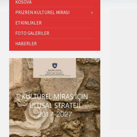
KOSOVA
PRIZREN KÜLTÜREL MIRASI
ETKINLIKLER
FOTO GALERILER
HABERLER