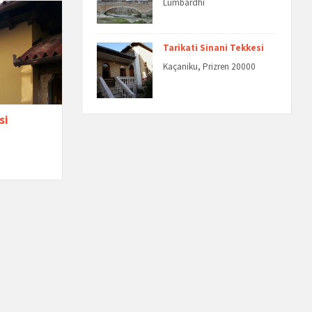
Lumbardhi
Tarikati Sinani Tekkesi
Kaçaniku, Prizren 20000
si