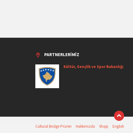
PARTNERLERIMIZ
Kültür, Gençlik ve Spor Bakanlığı
Cultural Bridge Prizren
Hakkımızda
Shqip
English