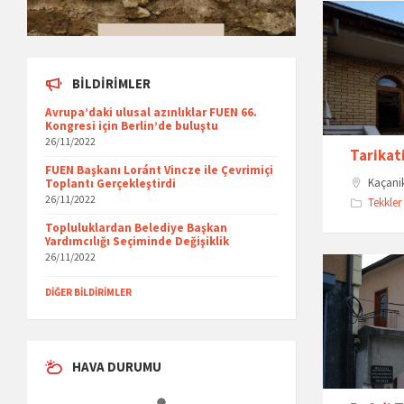
BILDIRIMLER
Avrupa’daki ulusal azınlıklar FUEN 66.
Kongresi için Berlin’de buluştu
26/11/2022
Tarikat
FUEN Başkanı Loránt Vincze ile Çevrimiçi
Kaçani
Toplantı Gerçekleştirdi
26/11/2022
Tekkler
Topluluklardan Belediye Başkan
Yardımcılığı Seçiminde Değişiklik
26/11/2022
DIĞER BILDIRIMLER
HAVA DURUMU